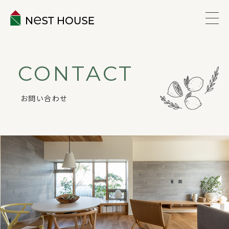
EVENT
CONTACT
ABOUT
お問い合わせ
WORKS
LINEUP
VOICE
ESTATE