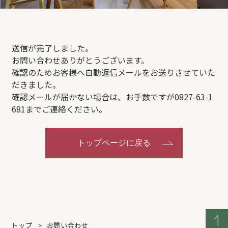
REFORM
BLOG
送信が完了しました。
お問い合わせありがとうございます。
確認のためお客様へ自動返信メールをお送りさせていた
COMPANY
だきました。
確認メールが届かない場合は、お手数ですが0827-63-1
681までご連絡ください。
モデルハウス来場予約
トップページに戻る
新築住宅のお問い合わせ
リフォームのお問い合わせ
トップ
お問い合わせ