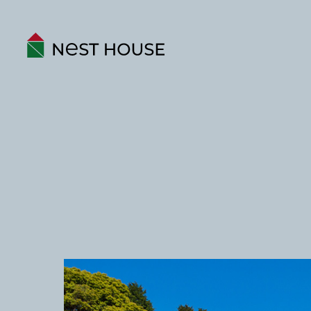
EVENT
ABOUT
構造のこと
性能のこと
ネストハウスのデザイン
保証とアフター
家づくりの流れ