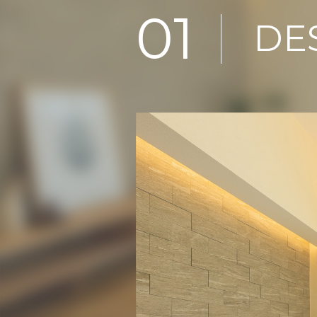
01
DE