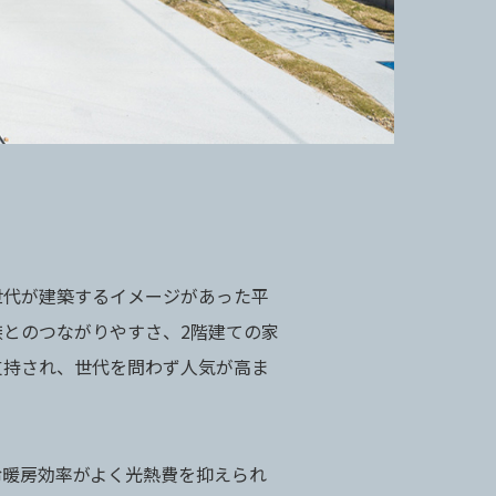
世代が建築するイメージがあった平
とのつながりやすさ、2階建ての家
支持され、世代を問わず人気が高ま
冷暖房効率がよく光熱費を抑えられ