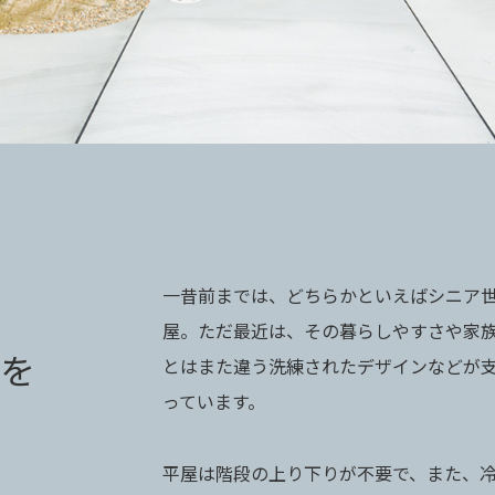
一昔前までは、どちらかといえばシニア
屋。ただ最近は、その暮らしやすさや家族
を
とはまた違う洗練されたデザインなどが
っています。
平屋は階段の上り下りが不要で、また、