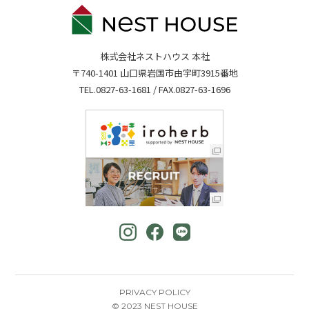
株式会社ネストハウス 本社
〒740-1401 山口県岩国市由宇町3915番地
TEL.
0827-63-1681
/ FAX.0827-63-1696
PRIVACY POLICY
© 2023 NEST HOUSE