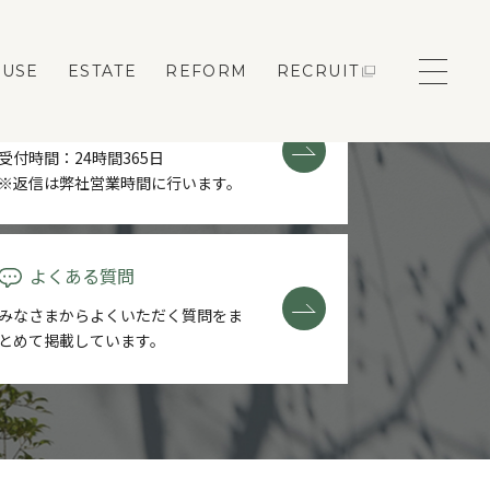
OUSE
ESTATE
REFORM
RECRUIT
お問い合わせ・資料請求
受付時間：24時間365日
※返信は弊社営業時間に行います。
モデルハウス来場予約
よくある質問
みなさまからよくいただく質問を
ま
新築住宅のお問い合わせ
とめて掲載しています。
リフォームのお問い合わせ