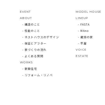
COMPANY
EVENT
MODEL HOUSE
ABOUT
LINEUP
- 構造のこと
- FASTA
- 性能のこと
- MAno
- ネストハウスのデザイン
- 蔵掛の家
- 保証とアフター
- 平屋
- 家づくりの流れ
VOICE
- よくある質問
ESTATE
WORKS
- 新築住宅
- リフォーム・リノベ