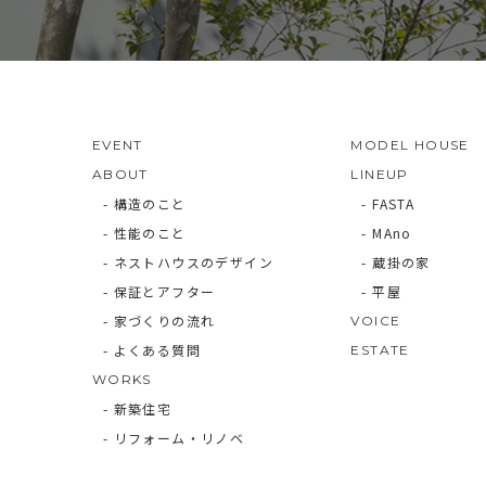
EVENT
MODEL HOUSE
ABOUT
LINEUP
- 構造のこと
- FASTA
- 性能のこと
- MAno
- ネストハウスのデザイン
- 蔵掛の家
- 保証とアフター
- 平屋
- 家づくりの流れ
VOICE
- よくある質問
ESTATE
WORKS
- 新築住宅
- リフォーム・リノベ