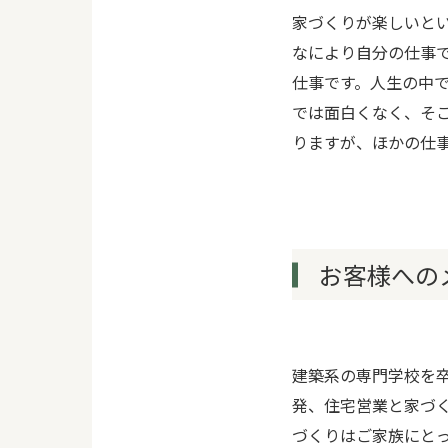
家づくりが楽しいと
なにより自分の仕事
仕事です。人生の中
では面白くなく、そ
りますが、ほかの仕
お客様への
建築系の専門学校を
発、住宅営業と家づ
づくりはご家族にと