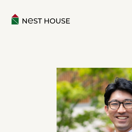
EVENT
ABOUT
構造のこと
性能のこと
ネストハウスのデザイン
保証とアフター
家づくりの流れ