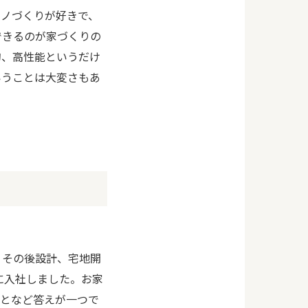
モノづくりが好きで、
できるのが家づくりの
的、高性能というだけ
いうことは大変さもあ
。その後設計、宅地開
に入社しました。お家
ことなど答えが一つで