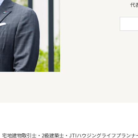
代
COMPANY
宅地建物取引士・2級建築士・JTIハウジングライフプランナ