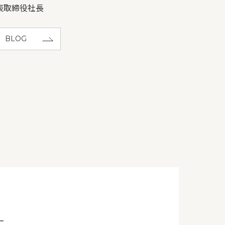
表取締役社長
BLOG
ー