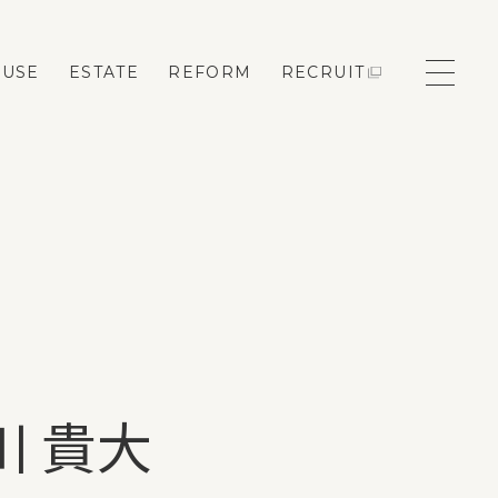
OUSE
ESTATE
REFORM
RECRUIT
モデルハウス来場予約
新築住宅のお問い合わせ
リフォームのお問い合わせ
川 貴大