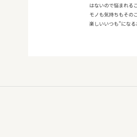
はないので悩まれる
モノも気持ちもその
楽しいいつも”にな