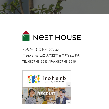
株式会社ネストハウス 本社
〒740-1401 山口県岩国市由宇町3915番地
TEL.
0827-63-1681
/ FAX.0827-63-1696