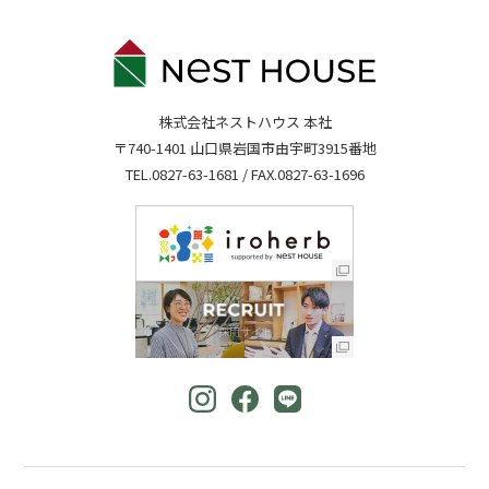
株式会社ネストハウス 本社
〒740-1401 山口県岩国市由宇町3915番地
TEL.
0827-63-1681
/ FAX.0827-63-1696