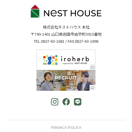
株式会社ネストハウス 本社
〒740-1401 山口県岩国市由宇町3915番地
TEL.
0827-63-1681
/ FAX.0827-63-1696
PRIVACY POLICY