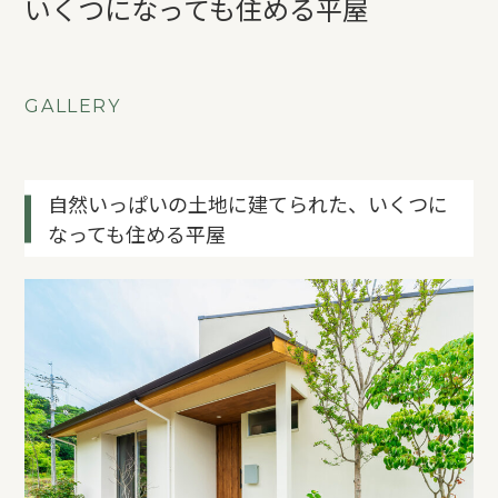
いくつになっても住める平屋
REFORM
BLOG
GALLERY
COMPANY
自然いっぱいの土地に建てられた、いくつに
なっても住める平屋
モデルハウス来場予約
新築住宅のお問い合わせ
リフォームのお問い合わせ