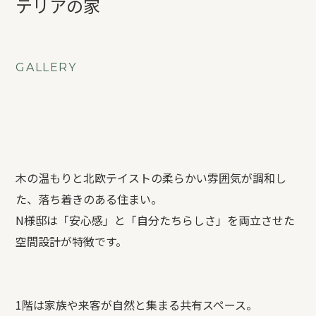
テリアの家
REFORM
BLOG
GALLERY
COMPANY
モデルハウス来場予約
木の温もりと北欧テイストの柔らかい雰囲気が調和し
た、落ち着きのある住まい。
新築住宅のお問い合わせ
N
様邸は「安心感」と「自分たちらしさ」を両立させた
空間設計が特徴です。
リフォームのお問い合わせ
1階は家族や来客が自然と集まる共有スペース。