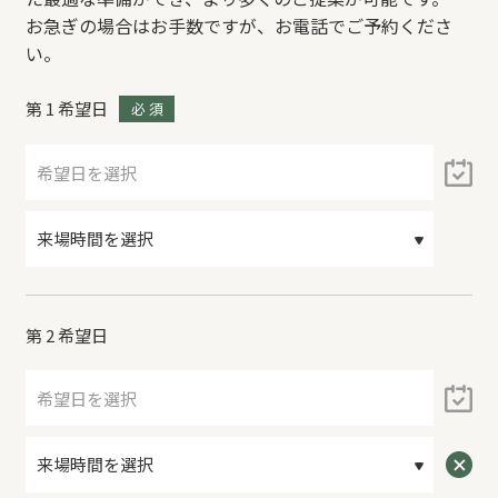
お急ぎの場合はお手数ですが、お電話でご予約くださ
い。
第 1 希望日
必 須
第 2 希望日