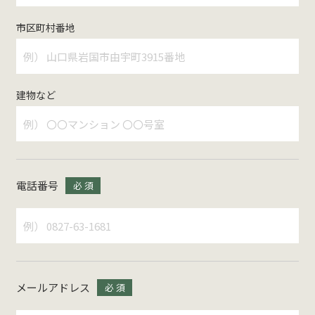
市区町村番地
建物など
電話番号
必 須
メールアドレス
必 須