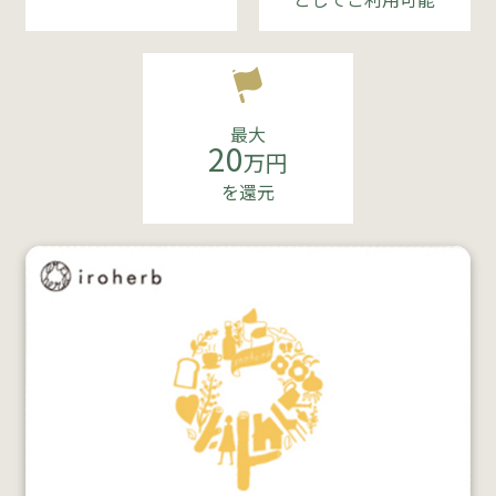
最大
20
万円
を還元