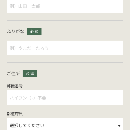
ふりがな
必 須
ご住所
必 須
郵便番号
都道府県