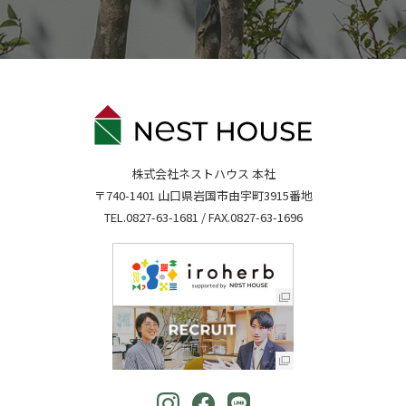
株式会社ネストハウス 本社
〒740-1401 山口県岩国市由宇町3915番地
TEL.
0827-63-1681
/ FAX.0827-63-1696