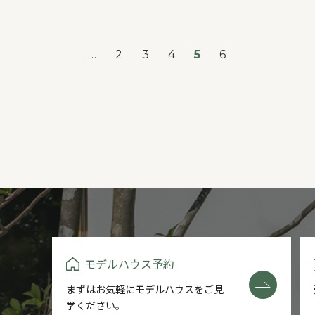
...
2
3
4
5
6
モデルハウス予約
まずはお気軽にモデルハウスをご
見
学ください。