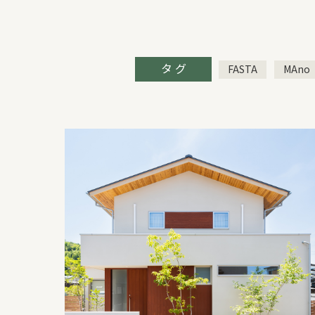
よくある質問
WORKS
タ グ
FASTA
MAno
新築住宅
リフォーム・リノベ