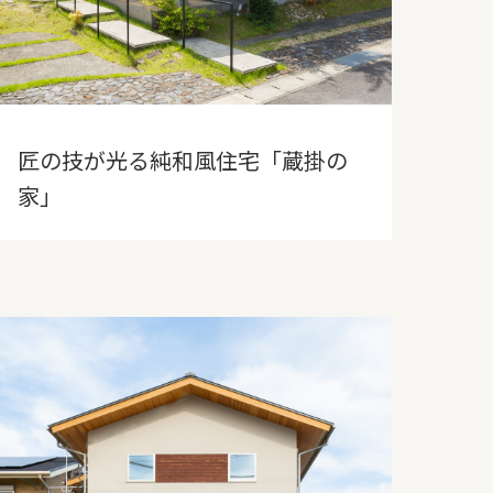
匠の技が光る純和風住宅「蔵掛の
家」