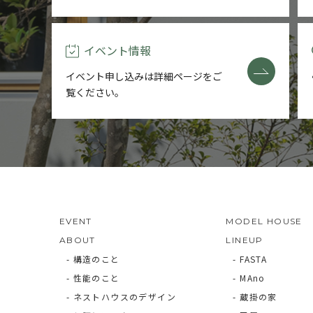
イベント情報
イベント申し込みは詳細ページを
ご
覧ください。
EVENT
MODEL HOUSE
ABOUT
LINEUP
- 構造のこと
- FASTA
- 性能のこと
- MAno
- ネストハウスのデザイン
- 蔵掛の家