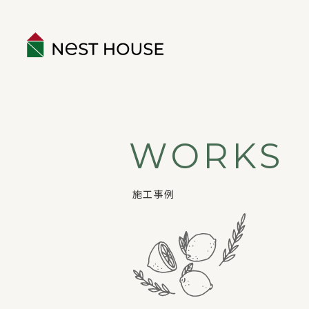
EVENT
WORKS
ABOUT
施工事例
構造のこと
性能のこと
ネストハウスのデザイン
保証とアフター
家づくりの流れ