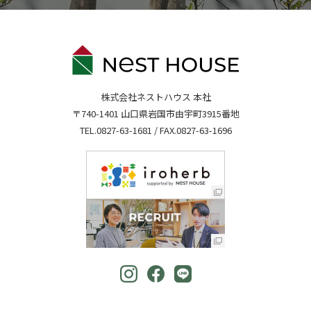
株式会社ネストハウス 本社
〒740-1401 山口県岩国市由宇町3915番地
TEL.
0827-63-1681
/ FAX.0827-63-1696