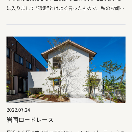
に入りまして ‟師走”とはよく言ったもので、私のお師匠
さん寺尾も寒空の中、慌ただしくモノ造りに励んでおり
ます。
2022.07.24
岩国ロードレース