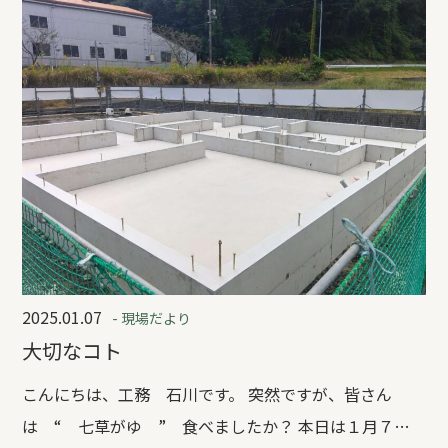
て変化（進化）していこうと思います。 そして、ネスト
ハウス令和７年のスローガンは
2025.01.07
- 現場だより
大切なコト
こんにちは、工務 石川です。 突然ですが、皆さん
は “ 七草がゆ ” 食べましたか？ 本日は１月７