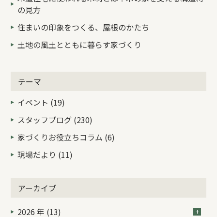
画、『親子キッズバイクスクール』を開催しました。
の見方
住まいの印象をつくる、屋根のかたち
土地の風土とともに暮らす家づくり
テーマ
イベント (19)
スタッフブログ (230)
家づくりお役立ちコラム (6)
現場だより (11)
アーカイブ
2026 年 (13)