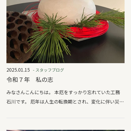
2025.01.15
- スタッフブログ
令和７年 私の志
みなさんこんにちは。 本厄をすっかり忘れていた工務
石川です。 厄年は人生の転換期とされ、変化に伴い災難
が降りかかりやすい年といわれているそうです。 知っ
てか知らずか、令和7年の私の志で“変化を楽しむ”を掲
げました。今年一年厄を祓いつつ、色々なことに挑戦し