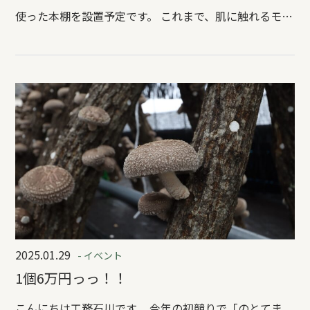
使った本棚を設置予定です。 これまで、肌に触れるモノ
として、テーブルや椅子を寄贈させていただいておりま
したが、今回は空間を寄贈するというプロジェクト。
ここで生徒さんが健やかに過ごしてもらえることを願っ
て、完成まであともう少し、とても楽しみです。
2025.01.29
- イベント
1個6万円っっ！！
こんにちは工務石川です。 今年の初競りで「のとてま