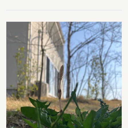
日に日に緑が濃くなってきて 今年も“暑い夏がやってく
る”て感じの装いでございます。 さて本日はイロハーブ
はお休みですが、山からお届け物が届きました。