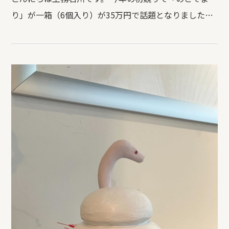
り」が一箱（6個入り）が35万円で話題となりました
が、 ネストハウスもこの季節がやってまいりました。
し い た け 原 木 今回もいい原木が届いてま
すよ。