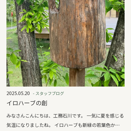
2025.05.20
- スタッフブログ
イロハーブの創
みなさんこんにちは、工務石川です。 一気に夏を感じる
気温になりましたね。 イロハーブも新緑の若葉色から