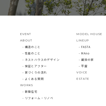
EVENT
MODEL HOUSE
ABOUT
LINEUP
- 構造のこと
- FASTA
- 性能のこと
- MAno
- ネストハウスのデザイン
- 蔵掛の家
- 保証とアフター
- 平屋
- 家づくりの流れ
VOICE
- よくある質問
ESTATE
WORKS
- 新築住宅
- リフォーム・リノベ