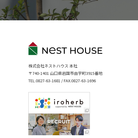
株式会社ネストハウス 本社
〒740-1401 山口県岩国市由宇町3915番地
TEL.
0827-63-1681
/ FAX.0827-63-1696