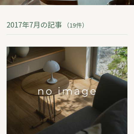
REFORM
2017年7月の記事
（19件）
BLOG
COMPANY
モデルハウス来場予約
新築住宅のお問い合わせ
リフォームのお問い合わせ