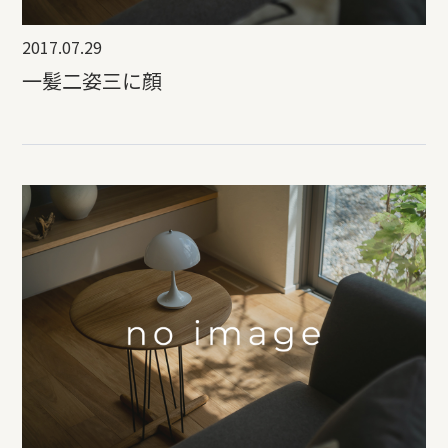
2017.07.29
一髪二姿三に顔