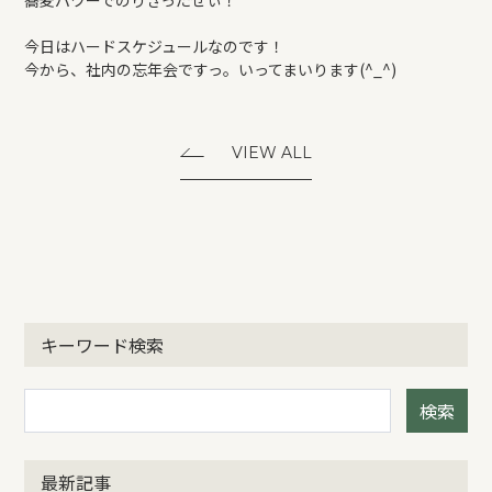
蕎麦パワーでのりきったぜぃ！
今日はハードスケジュールなのです！
今から、社内の忘年会ですっ。いってまいります(^_^)
VIEW ALL
キーワード検索
検索
最新記事