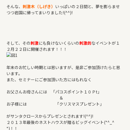
そんな、
刺激木（しげき）
いっぱいの２日間と、夢を膨らませ
つつ岩国に帰ってまいりました!(^^)!
そして、その
刺激
にも負けないくらいの
刺激的
なイベントが１
２月２２日に開催されます！！！
年末のお忙しい時期とは思いますが、是非ご参加頂けたらと思
います。
また、セミナーにご参加頂いた方にはもれなく
お父さんお母さんには 「パコスポイント１０Ｐt」
＆
お子様には 「クリスマスプレゼント」
がサンタクロースからプレゼンとされます!(^^)!
２０１３年最後のネストハウスが贈るビッグイベント(*^_^
*)！！