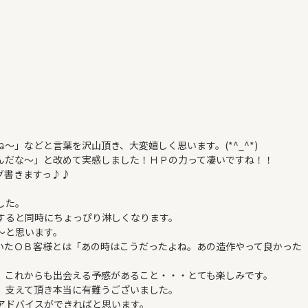
」などと言葉を沢山頂き、大変嬉しく思います。(*^_^*)
んだな～」と改めて実感しました！ＨＰの力って凄いですね！！
グ書きますっ♪♪
した。
すると同時にちょっぴり淋しくなります。
～と思います。
いたＯＢ客様とは「あの時はこうだったよね。あの造作やって良かった
、これからも出会える予感があること・・・とても楽しみです。
、支えて頂き本当に有難うございました。
アドバイスができればと思います。