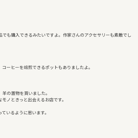
品でも購入できるみたいですよ。作家さんのアクセサリーも素敵でし
。コーヒーを焙煎できるポットもありましたよ。
、羊の置物を買いました。
なモノときっと出会えるお店です。
っているように思います。