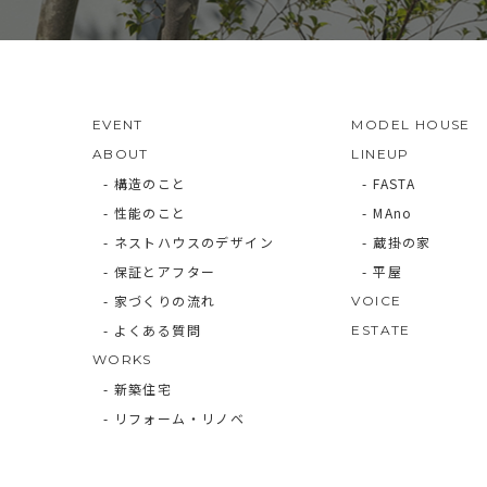
EVENT
MODEL HOUSE
ABOUT
LINEUP
- 構造のこと
- FASTA
- 性能のこと
- MAno
- ネストハウスのデザイン
- 蔵掛の家
- 保証とアフター
- 平屋
- 家づくりの流れ
VOICE
- よくある質問
ESTATE
WORKS
- 新築住宅
- リフォーム・リノベ