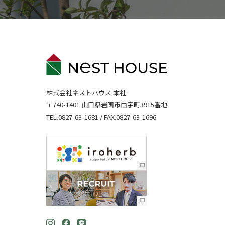
株式会社ネストハウス 本社
〒740-1401 山口県岩国市由宇町3915番地
TEL.
0827-63-1681
/ FAX.0827-63-1696