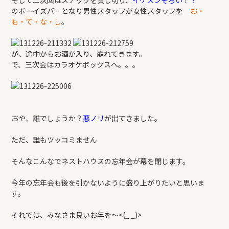
そしてニ次回はスナックを貸し切り、
イケメンぞろい！？
のボーイズバーとなり男性スタッフが女性スタッフを
お・
も・て・な・し
。
が、途中からお酒が入り、崩れてきます。
で、三次会はカラオケボックスへ。。。
おや、誰でしょうか？
悪ノリ
が出てきました。
ただ、誰もツッコミません
そんなこんなでネストハウスの忘年会が幕を閉じます。
今年の忘年会も後を引かないように盛り上がりたいと思いま
す。
それでは、みなさま良いお年を～<(_ _)>