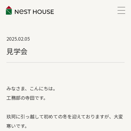
EVENT
2025.02.05
ABOUT
見学会
WORKS
LINEUP
みなさま、こんにちは。
工務部の寺田です。
VOICE
玖珂に引っ越して初めての冬を迎えておりますが、大変
ESTATE
寒いです。