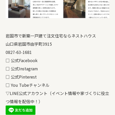
岩国市で新築一戸建て注文住宅ならネストハウス
山口県岩国市由宇町3915
0827-63-1681
□
公式Facebook
□
公式Instagram
□
公式Pinterest
□
You Tubeチャンネル
▽LINE公式アカウント（イベント情報や家づくりに役立
つ情報を配信中！）