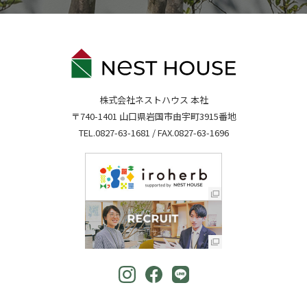
株式会社ネストハウス 本社
〒740-1401 山口県岩国市由宇町3915番地
TEL.
0827-63-1681
/ FAX.0827-63-1696