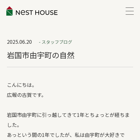
EVENT
2025.06.20
- スタッフブログ
ABOUT
岩国市由宇町の自然
WORKS
こんにちは。
LINEUP
広報の古賀です。
VOICE
岩国市由宇町に引っ越してきて1年とちょっとが経ちま
した。
ESTATE
あっという間の1年でしたが、私は由宇町が大好きで