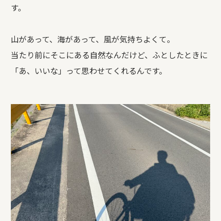
す。
REFORM
山があって、海があって、風が気持ちよくて。
BLOG
当たり前にそこにある自然なんだけど、ふとしたときに
「あ、いいな」って思わせてくれるんです。
COMPANY
モデルハウス来場予約
新築住宅のお問い合わせ
リフォームのお問い合わせ