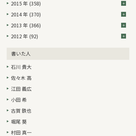
2015 年 (358)
2014 年 (370)
2013 年 (366)
2012 年 (92)
書いた人
石川 貴大
佐々木 高
江田 義広
小田 希
古賀 鉄也
堀尾 葵
村田 真一