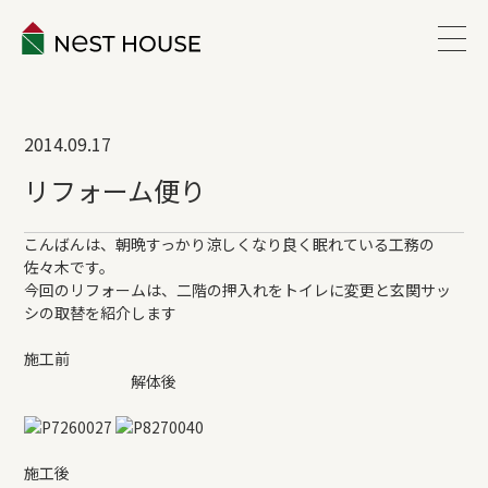
EVENT
2014.09.17
ABOUT
リフォーム便り
WORKS
こんばんは、朝晩すっかり涼しくなり良く眠れている工務の
佐々木です。
今回のリフォームは、二階の押入れをトイレに変更と玄関サッ
LINEUP
シの取替を紹介します
施工前
VOICE
解体後
ESTATE
施工後