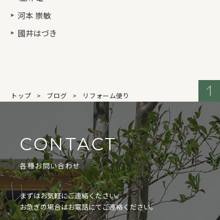
河本 崇敏
國井はづき
トップ
ブログ
リフォーム便り
CONTACT
各種お問い合わせ
まずはお気軽にご連絡ください。
お急ぎの場合はお電話にてご連絡ください。