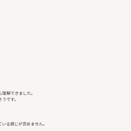
も理解できました。
そうです。
ている感じが否めません。