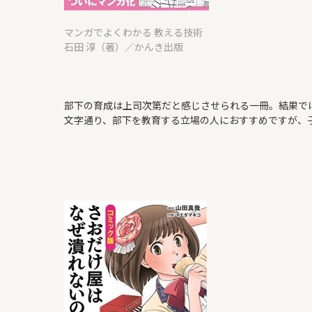
マンガでよくわかる 教える技術
石田 淳（著）／かんき出版
部下の育成は上司次第だと感じさせられる一冊。結果で
文字通り、部下を教育する立場の人におすすめですが、