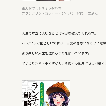
まんがでわかる 7つの習慣
フランクリン・コヴィー・ジャパン (監修)／宝島社
人生で本当に大切なことは何かを教えてくれる本。
･･･というと堅苦しいですが、日常のささいなことに意
より楽しい人生を送れることを説いています。
単なるビジネス本ではなく、家庭にも応用できる内容で