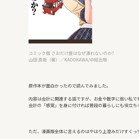
コミック版 さおだけ屋はなぜ潰れないのか?
山田 真哉（著）／KADOKAWA/中経出版
原作本が面白かったので読んでみました。
内容は会計に関連する話ですが、お金や数字に弱い私で
会計の「感覚」を身に付ければ普段の暮らしにも役立ち
ただ、漫画版全体に言えるのはやはり上澄みだけすくっ