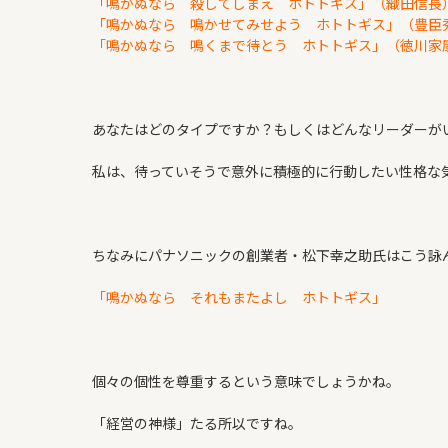
「鳴かぬなら 殺してしまえ ホトトギス」（織田信長
「鳴かぬなら 鳴かせてみせよう ホトトギス」（豊臣
「鳴かぬなら 鳴くまで待とう ホトトギス」（徳川家
あなたはどのタイプですか？もしくはどんなリーダーが
私は、待っていそうで意外に積極的に行動したい性格な
ちなみにパナソニックの創業者・松下幸之助氏はこう詠
「鳴かぬなら それもまたよし ホトトギス」
個々の個性を尊重するという意味でしょうかね。
「経営の神様」たる所以ですね。