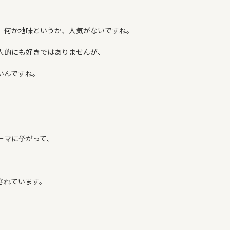
、何か地味というか、人気がないですね。
人的にも好きではありませんが、
いんですね。
ーマに挙がって、
されています。