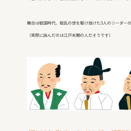
よくある質問
WORKS
舞台は戦国時代、戦乱の世を駆け抜けた3人のリーダー
新築住宅
（実際に詠んだのは江戸末期の人だそうです）
リフォーム・リノベ