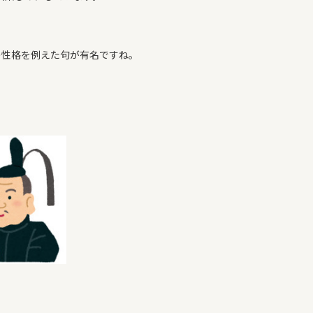
COMPANY
の性格を例えた句が有名ですね。