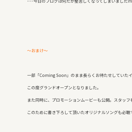
･･･今日のブログは何だか堅苦しくなってしまいましたm(_
～おまけ～
一部「Coming Soon」のまま長らくお待たせしていた
この度グランドオープンとなりました。
また同時に、プロモーションムービーも公開。スタッフ
このために書き下ろして頂いたオリジナルソングも必聴