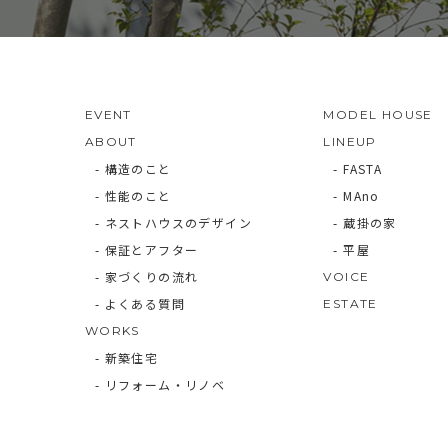
EVENT
MODEL HOUSE
ABOUT
LINEUP
- 構造のこと
- FASTA
- 性能のこと
- MAno
- ネストハウスのデザイン
- 蔵掛の家
- 保証とアフター
- 平屋
- 家づくりの流れ
VOICE
- よくある質問
ESTATE
WORKS
- 新築住宅
- リフォーム・リノベ