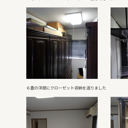
よくある質問
WORKS
新築住宅
リフォーム・リノベ
６畳の洋間にクローゼット収納を造りました