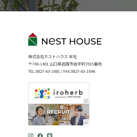
株式会社ネストハウス 本社
〒740-1401 山口県岩国市由宇町3915番地
TEL.
0827-63-1681
/ FAX.0827-63-1696