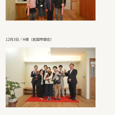
12月3日／H様（岩国市御庄）