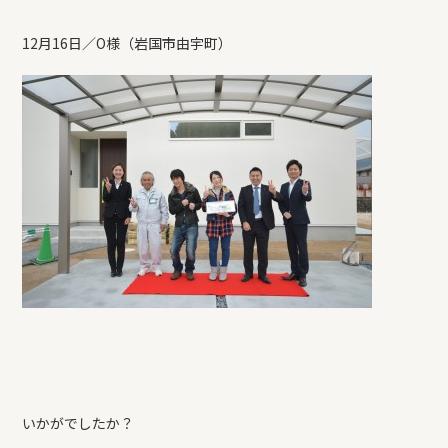
12月16日／O様（岩国市由宇町）
いかがでしたか？