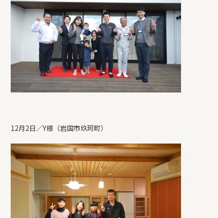
12月2日／Y様（岩国市玖珂町）