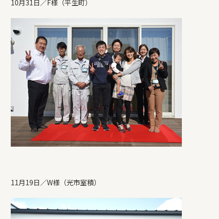
10月31日／F様（平生町）
11月19日／W様（光市室積）