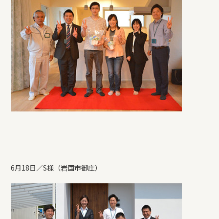
6月18日／S様（岩国市御庄）