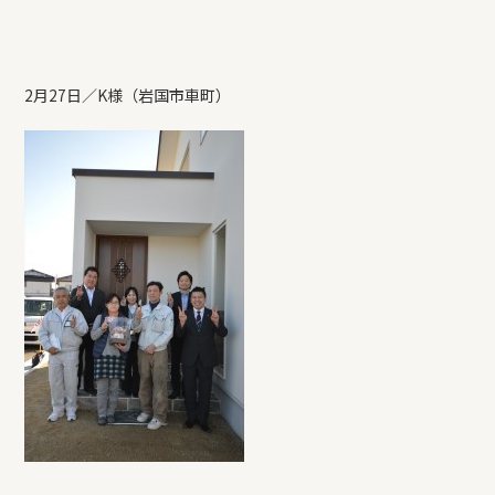
2月27日／K様（岩国市車町）