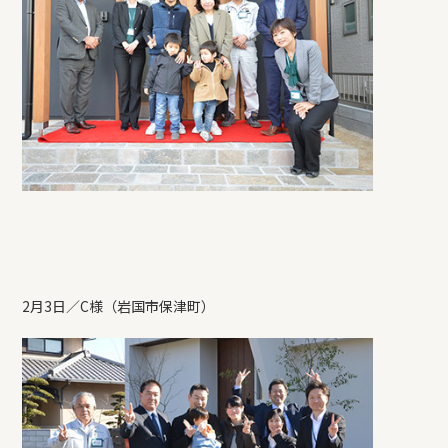
REFORM
BLOG
COMPANY
モデルハウス来場予約
2月3日／C様（岩国市保津町）
新築住宅のお問い合わせ
リフォームのお問い合わせ