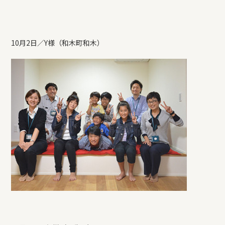
10月2日／Y様（和木町和木）