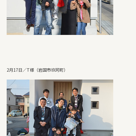
2月17日／T様（岩国市玖珂町）