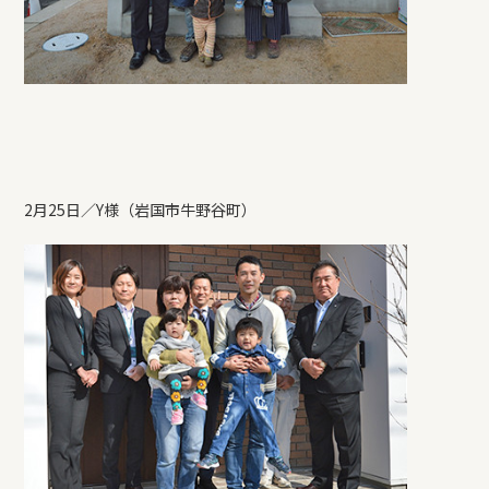
2月25日／Y様（岩国市牛野谷町）