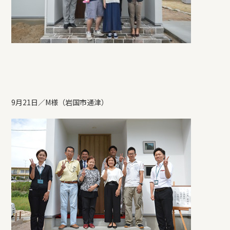
9月21日／M様（岩国市通津）