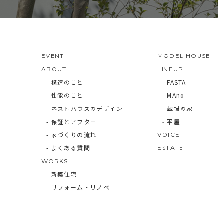
EVENT
MODEL HOUSE
ABOUT
LINEUP
- 構造のこと
- FASTA
- 性能のこと
- MAno
- ネストハウスのデザイン
- 蔵掛の家
- 保証とアフター
- 平屋
- 家づくりの流れ
VOICE
- よくある質問
ESTATE
WORKS
- 新築住宅
- リフォーム・リノベ