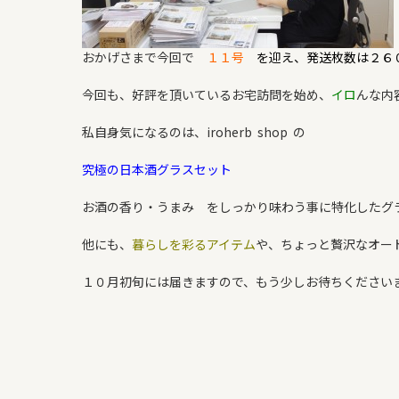
おかげさまで今回で
１１号
を迎え、発送枚数は２６
今回も、好評を頂いているお宅訪問を始め、
イロ
んな内
私自身気になるのは、iroherb shop の
究極の日本酒グラスセット
お酒の香り・うまみ をしっかり味わう事に特化したグ
他にも、
暮らしを彩るアイテム
や、ちょっと贅沢なオー
１０月初旬には届きますので、もう少しお待ちください