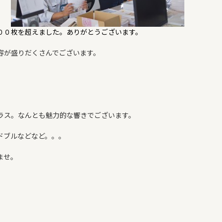
００枚を超えました。ありがとうございます。
容が盛りだくさんでございます。
ラス。なんとも魅力的な響きでございます。
ドブルなどなど。。。
ませ。