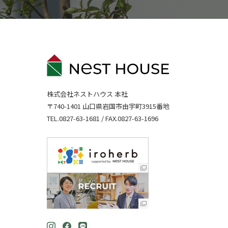
株式会社ネストハウス 本社
〒740-1401 山口県岩国市由宇町3915番地
TEL.
0827-63-1681
/ FAX.0827-63-1696