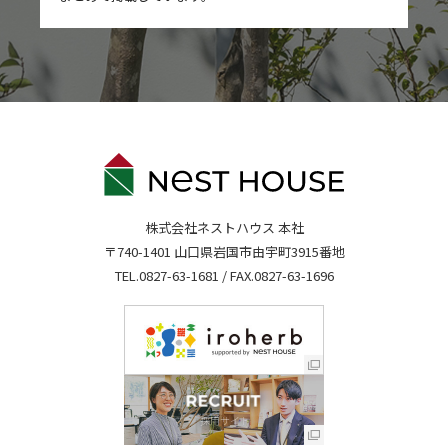
株式会社ネストハウス 本社
〒740-1401 山口県岩国市由宇町3915番地
TEL.
0827-63-1681
/ FAX.0827-63-1696