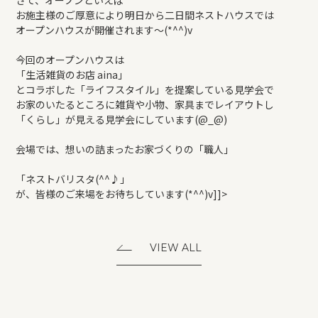
さて、オープンといえば
お施主様のご厚意により明日から二日間ネストハウスでは
オープンハウスが開催されます～(*^^)v
今回のオープンハウスは
「生活雑貨のお店 aina」
とコラボした「ライフスタイル」を提案している見学会で
お家のいたるところに雑貨や小物、家具までレイアウトし
「くらし」が見える見学会にしています(@_@)
会場では、想いの詰まったお家づくりの「職人」
「ネストバリスタ(^^♪」
が、皆様のご来場をお待ちしています(*^^)v]]>
VIEW ALL