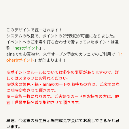
このデザインで統一されます！
システムの改良で、ポイントの2行表記が可能になりました。
イベントへのご来場や打ち合わせで貯まっていたポイントは通
称「
nestポイント
」、
ainaでのお買物や、来年オープン予定のカフェでのご利用で「
ir
oherbポイント
」が貯まります！
※ポイントのルールについては多少の変更がありますので、詳
しくはスタッフにお尋ねください。
※従来の黄色・緑・ainaのカードをお持ちの方は、ご来場の際
に随時交換させて頂きます。
※一家族一枚になります。ご夫婦でカードをお持ちの方は、便
宜上世帯主様名義で集約させて頂きます。
早速、今週末の藤生展示場完成見学会にてお渡しできるかと思
います。