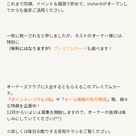
これまで同様、イベント＆雑貨で貯めて、iroherbがオープンし
てからも是非ご活用ください。
一枚に統一されると申しましたが、ネストのオーナー様には、
特別に
（有料にはなりますが）
プレミアムカード
も選べます！
オーナーズクラブに入会するともらえるこのプレミアムカー
ド。
「
ポイントいつでも2倍
」や「
セール情報の先行発信
」等、様々
な特典を企画中！
12月からいよいよ募集を開始しますので、オーナーの皆様は楽
しみにしていてください(^^)
※詳しくは後日お配りする告知チラシをご覧ください。