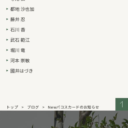
都地 沙也加
藤井 忍
石川 香
武石 範江
堀川 竜
河本 崇敏
國井はづき
トップ
ブログ
Newパコスカードのお知らせ