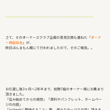
~~~~~~~~~~~~~~~~~~~~~~~~~~~~~~~~~~~~~~~~~~~~~
さて、そのオーナーズクラブ企画の意見交換も兼ねた「
オーナ
ー様座談会
」が、
昨日ほんまもん館にて行われましたので、そのご報告。。
お引渡し後3ヶ月～2年半まで、総勢7組のオーナー様にお集まり
頂きました。
「住み始めてからの感想」「資料やパンフレット、ホームペー
ジの内容」
「iroherbに期待すること」等、 様々なテーマでお話し頂きま