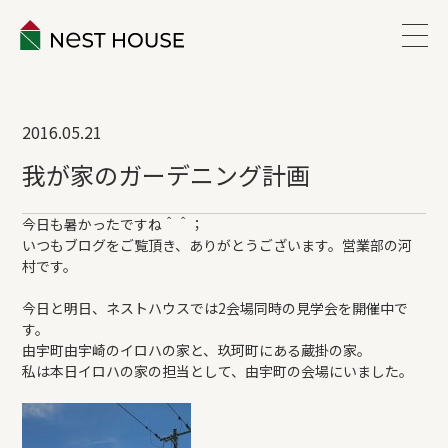
EVENT
2016.05.21
ABOUT
我が家のガーデニング計画
WORKS
今日も暑かったですね＾＾；
いつもブログをご覧頂き、ありがとうございます。営業部の河
村です。
LINEUP
今日と明日、ネストハウスでは2会場同時の見学会を開催中で
す。
VOICE
由宇町由宇崎のイロハの家と、玖珂町にある蔵掛の家。
私は本日イロハの家の担当として、由宇町の会場にいました。
ESTATE