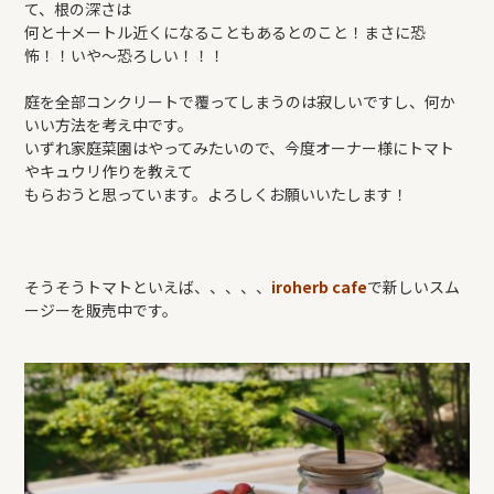
て、根の深さは
何と十メートル近くになることもあるとのこと！まさに恐
怖！！いや～恐ろしい！！！
庭を全部コンクリートで覆ってしまうのは寂しいですし、何か
いい方法を考え中です。
いずれ家庭菜園はやってみたいので、今度オーナー様にトマト
やキュウリ作りを教えて
もらおうと思っています。よろしくお願いいたします！
そうそうトマトといえば、、、、、
iroherb cafe
で新しいスム
ージーを販売中です。