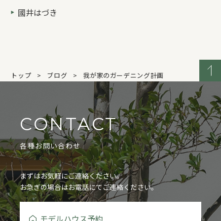
國井はづき
トップ
ブログ
我が家のガーデニング計画
CONTACT
各種お問い合わせ
まずはお気軽にご連絡ください。
お急ぎの場合はお電話にてご連絡ください。
モデルハウス予約