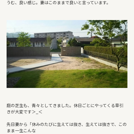
うむ、良い感じ。妻はこのままで良いと言っています。
庭の芝生も、青々としてきました。休日ごとにやってくる草引
きが大変です＞_＜
先日妻から「休みのたびに生えては抜き、生えては抜きで、この
まま一生こんな