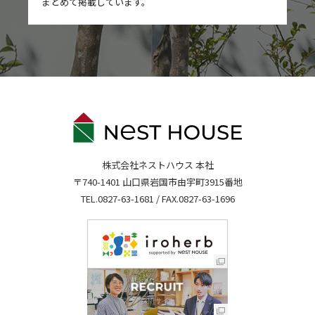
まとめて掲載しています。
株式会社ネストハウス 本社
〒740-1401 山口県岩国市由宇町3915番地
TEL.
0827-63-1681
/ FAX.0827-63-1696