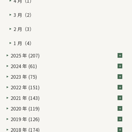
4 月（1）
3 月（2）
2 月（3）
1 月（4）
2025 年 (207)
2024 年 (61)
2023 年 (75)
2022 年 (151)
2021 年 (143)
2020 年 (119)
2019 年 (126)
2018 年 (174)