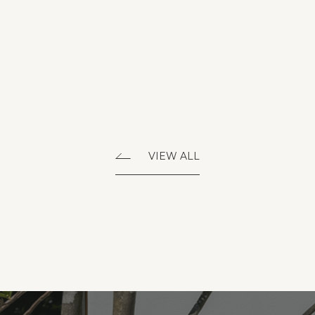
VIEW ALL