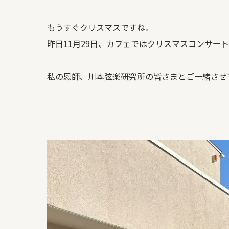
よくある質問
もうすぐクリスマスですね。
WORKS
昨日11月29日、カフェではクリスマスコンサー
新築住宅
リフォーム・リノベ
私の恩師、川本弦楽研究所の皆さまとご一緒させ