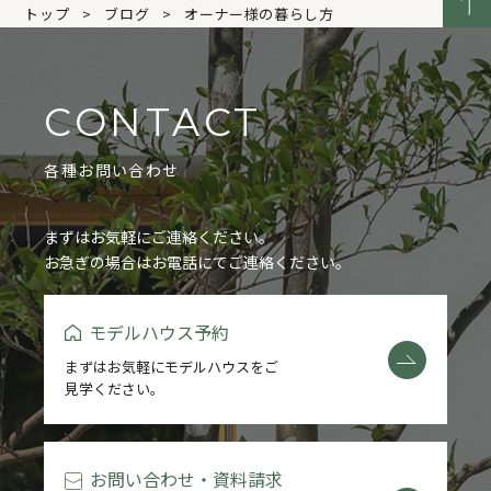
トップ
ブログ
オーナー様の暮らし方
CONTACT
各種お問い合わせ
まずはお気軽にご連絡ください。
お急ぎの場合はお電話にてご連絡ください。
モデルハウス予約
まずはお気軽にモデルハウスをご
見学ください。
お問い合わせ・資料請求