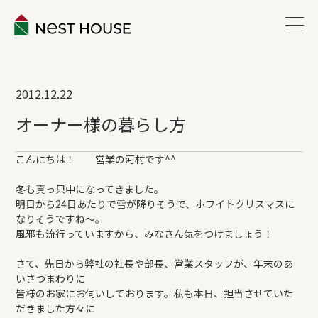
EVENT
2012.12.22
ABOUT
オーナー様の暮らし方
WORKS
こんにちは！ 営業の河村です^^
冬も真っ只中になってきました。
LINEUP
明日から24日あたりで雪が降りそうで、ホワイトクリスマスに
なりそうですね～。
風邪も流行っていますから、みなさん気をつけましょう！
VOICE
さて、先日から弊社の社長や部長、営業スタッフが、年末のあ
いさつまわりに
ESTATE
皆様のお家にお伺いしております。私も本日、担当させていた
だきました方々に