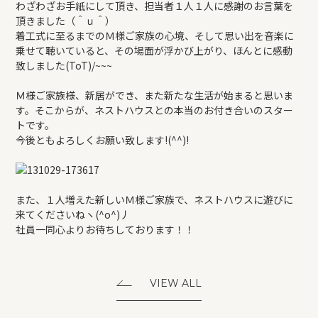
わざわざお手紙にして頂き、担当者１人１人に感謝のお言葉を
頂きました（＾ｕ＾）
着工式に至るまでのＭ様ご家族の心境、そして思い出を音楽に
乗せて聴いていると、その場面が浮かび上がり、ほんとに感動
致しました(ToT)/~~~
Ｍ様ご家族様、新居ができ、また新たな生活が始まると思いま
す。そこからが、ネストハウスとの本当のお付き合いのスター
トです。
今後ともよろしくお願い致します!(^^)!
また、１人増えた新しいＭ様ご家族で、ネストハウスに遊びに
来てくださいねヽ(^o^)丿
社員一同心よりお待ちしております！！
VIEW ALL