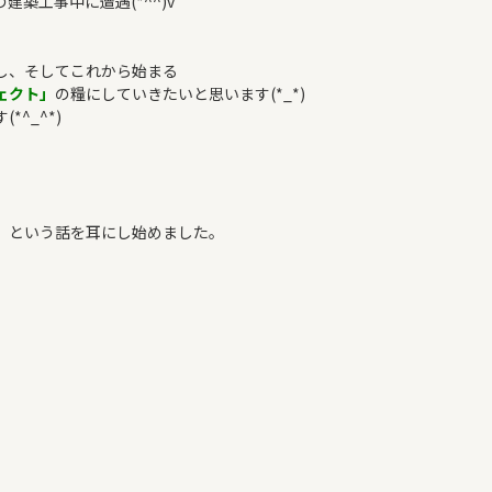
築工事中に遭遇(*^^)v
し、そしてこれから始まる
ェクト」
の糧にしていきたいと思います(*_*)
^_^*)
」という話を耳にし始めました。