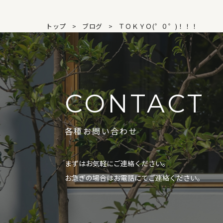
トップ
ブログ
ＴＯＫＹＯ(゜０゜)！！！
CONTACT
各種お問い合わせ
まずはお気軽にご連絡ください。
お急ぎの場合はお電話にてご連絡ください。