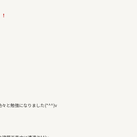
！！
と勉強になりました(*^^)v