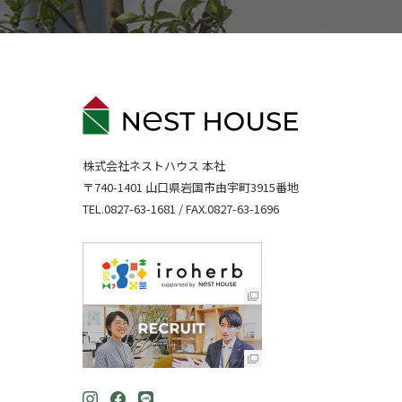
株式会社ネストハウス 本社
〒740-1401 山口県岩国市由宇町3915番地
TEL.
0827-63-1681
/ FAX.0827-63-1696