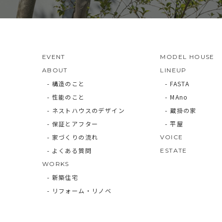
EVENT
MODEL HOUSE
ABOUT
LINEUP
- 構造のこと
- FASTA
- 性能のこと
- MAno
- ネストハウスのデザイン
- 蔵掛の家
- 保証とアフター
- 平屋
- 家づくりの流れ
VOICE
- よくある質問
ESTATE
WORKS
- 新築住宅
- リフォーム・リノベ