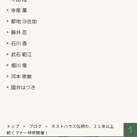
寺尾 薫
都地 沙也加
藤井 忍
石川 香
武石 範江
堀川 竜
河本 崇敏
國井はづき
トップ
ブログ
ネストハウス伝統の、１１年以上
続くマナー研修開催！