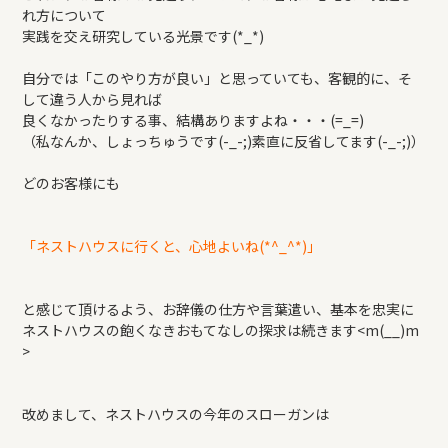
れ方について
実践を交え研究している光景です(*_*)
自分では「このやり方が良い」と思っていても、客観的に、そ
して違う人から見れば
良くなかったりする事、結構ありますよね・・・(=_=)
（私なんか、しょっちゅうです(-_-;)素直に反省してます(-_-;)）
どのお客様にも
「ネストハウスに行くと、心地よいね(*^_^*)」
と感じて頂けるよう、お辞儀の仕方や言葉遣い、基本を忠実に
ネストハウスの飽くなきおもてなしの探求は続きます<m(__)m
>
改めまして、ネストハウスの今年のスローガンは