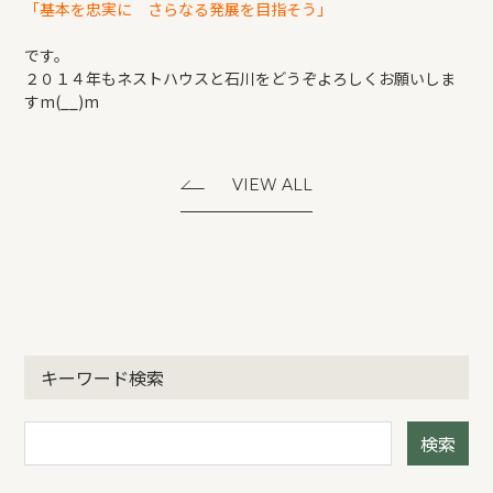
「基本を忠実に さらなる発展を目指そう」
です。
２０１４年もネストハウスと石川をどうぞよろしくお願いしま
すm(__)m
VIEW ALL
キーワード検索
検索