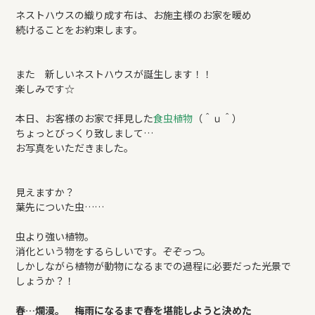
ネストハウスの織り成す布は、お施主様のお家を暖め
続けることをお約束します。
また 新しいネストハウスが誕生します！！
楽しみです☆
本日、お客様のお家で拝見した
食虫植物
（＾ｕ＾）
ちょっとびっくり致しまして…
お写真をいただきました。
見えますか？
葉先についた虫……
虫より強い植物。
消化という物をするらしいです。ぞぞっつ。
しかしながら植物が動物になるまでの過程に必要だった光景で
しょうか？！
春…爛漫。 梅雨になるまで春を堪能しようと決めた