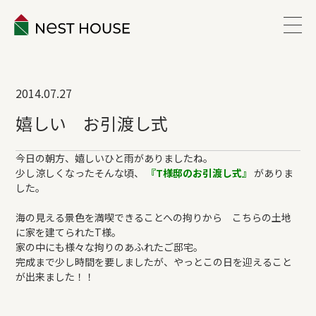
EVENT
2014.07.27
ABOUT
嬉しい お引渡し式
WORKS
今日の朝方、嬉しいひと雨がありましたね。
少し涼しくなったそんな頃、
『T様邸のお引渡し式』
がありま
した。
LINEUP
海の見える景色を満喫できることへの拘りから こちらの土地
に家を建てられたT様。
VOICE
家の中にも様々な拘りのあふれたご邸宅。
完成まで少し時間を要しましたが、やっとこの日を迎えること
が出来ました！！
ESTATE