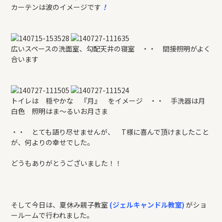
カーテンは波のイメージです
！
広いスペースの洗面室、勾配天井の寝室 ・・ 間接照明がよく
合います
トイレは 穏やかな 『月』 をイメージ ・・ 手洗器は月
白色 照明はま～るいお月さま
・・ とても語り尽せませんが、 T様に喜んで頂けましたこと
が、何よりの幸せでした。
どうもありがとうございました！！
そして今日は、夏休み親子教室
(ジェルキャンドル教室)
がショ
ールームで行われました。