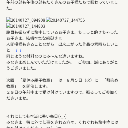
午前の部も午後の部もたくさんのお子様たちで賑わっていまし
た。
脇目も振らずに熱中しているお子さま、ちょっと飽きちゃった
お子さま、結構本気な親御さま
人間模様もさることながら 出来上がった作品の素晴らしいこ
と
！！
同じような材料なのにみ～んな違いますね。
みなさま楽しんでいただけましたか。 ご参加、誠にありがと
うございました。
次回 「夏休み親子教室」 は ８月５日（火）に 「藍染め
教室」 を開催します。
２９日の午前中まで受け付けていますので、振るってご参加く
ださいませ。
それにしても本当に暑い毎日(-_-)
みなさま 特に外で仕事をされる方々、くれぐれも熱中症には