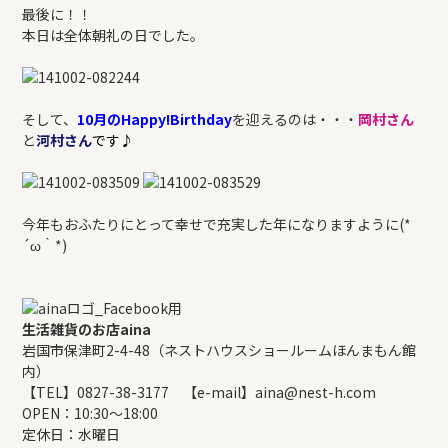
最後に！！
本日は全体朝礼の日でした。
そして、
10月のHappy!Birthday
を迎えるのは・・・
岡村さん
と
河村さん
です♪
今年もおふたりにとって幸せで充実した年になりますように(*
´ω｀*)
生活雑貨のお店aina
岩国市保津町2-4-48（ネストハウスショールームほんまもん館
内）
【TEL】0827-38-3177 【e-mail】aina@nest-h.com
OPEN：10:30～18:00
定休日：水曜日