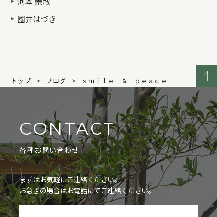
河本 崇敏
國井はづき
トップ
ブログ
ｓｍｉｌｅ ＆ ｐｅａｃｅ
CONTACT
各種お問い合わせ
まずはお気軽にご連絡ください。
お急ぎの場合はお電話にてご連絡ください。