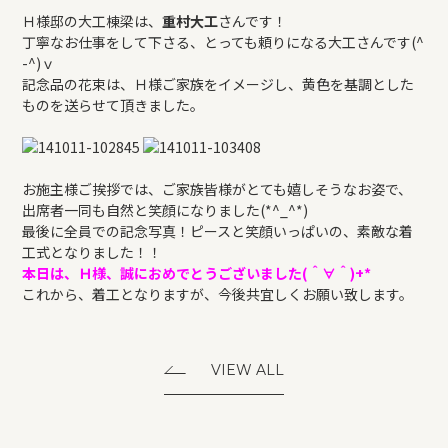
Ｈ様邸の大工棟梁は、
重村大工
さんです！
丁寧なお仕事をして下さる、とっても頼りになる大工さんです(^
-^)ｖ
記念品の花束は、Ｈ様ご家族をイメージし、黄色を基調とした
ものを送らせて頂きました。
お施主様ご挨拶では、ご家族皆様がとても嬉しそうなお姿で、
出席者一同も自然と笑顔になりました(*^_^*)
最後に全員での記念写真！ピースと笑顔いっぱいの、素敵な着
工式となりました！！
本日は、Ｈ様、誠におめでとうございました(＾∀＾)+*
これから、着工となりますが、今後共宜しくお願い致します。
VIEW ALL