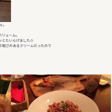
ェ。
ボリューム。
ッとたいらげました☆
で軽さのあるクリームだったので