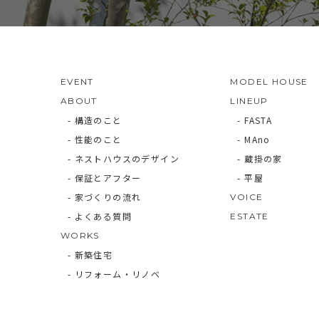
EVENT
MODEL HOUSE
ABOUT
LINEUP
- 構造のこと
- FASTA
- 性能のこと
- MAno
- ネストハウスのデザイン
- 蔵掛の家
- 保証とアフター
- 平屋
- 家づくりの流れ
VOICE
- よくある質問
ESTATE
WORKS
- 新築住宅
- リフォーム・リノベ