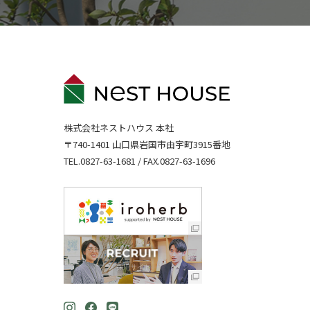
株式会社ネストハウス 本社
〒740-1401 山口県岩国市由宇町3915番地
TEL.
0827-63-1681
/ FAX.0827-63-1696