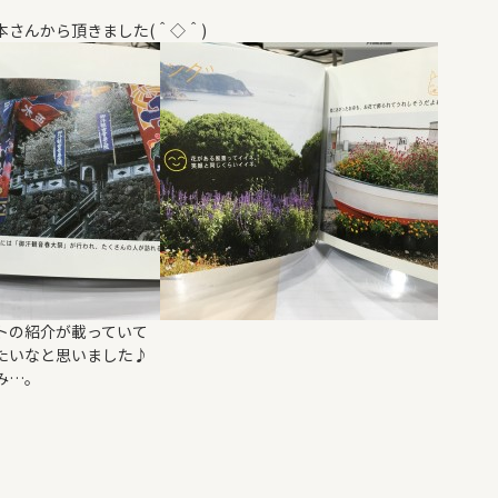
さんから頂きました(＾◇＾)
トの紹介が載っていて
たいなと思いました♪
み…。