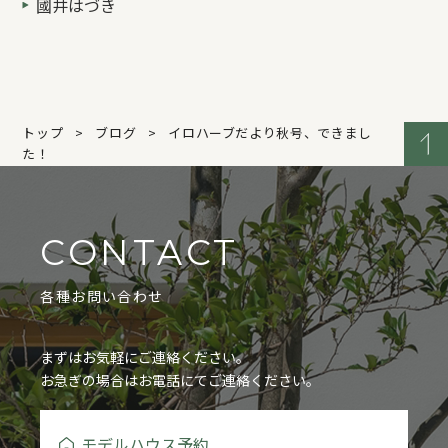
國井はづき
トップ
ブログ
イロハーブだより秋号、できまし
た！
CONTACT
各種お問い合わせ
まずはお気軽にご連絡ください。
お急ぎの場合はお電話にてご連絡ください。
モデルハウス予約