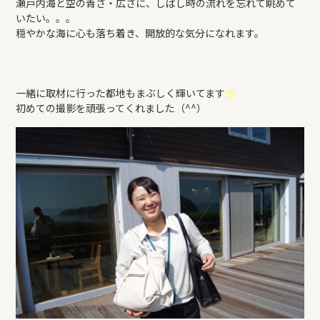
瀬戸内海と空の青さ・広さに、しばし時の流れを忘れて眺めて
いたい。。。
穏やかな海に心も落ち着き、開放的な気分になれます。
一緒に取材に行った都地もまぶしく輝いてます
☆
初めての撮影を頑張ってくれました（^^）