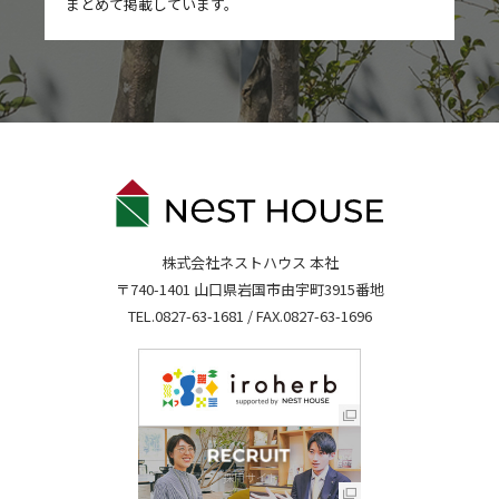
まとめて掲載しています。
株式会社ネストハウス 本社
〒740-1401 山口県岩国市由宇町3915番地
TEL.
0827-63-1681
/ FAX.0827-63-1696