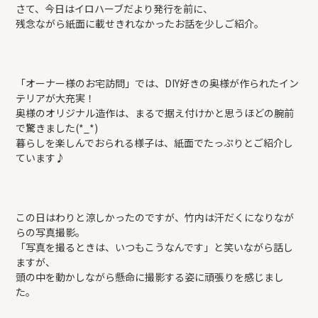
さて、今日はイロハーブだより発行を前に、
残念ながら紙面に載せきれなかったお話を少しご紹介。
「オーナー様のお宅訪問」では、DIY好きの奥様が作られたイン
テリアが大充実！
奥様のオリジナル造作は、まるで据え付けかと思うほどの腕前
で驚きました(*_*)
暮らしを楽しんでおられる様子は、紙面でたっぷりとご紹介し
ています♪
この日はわりと涼しかったのですが、竹内は汗だくになりなが
らの写真撮影。
「写真を撮るときは、いつもこうなんです」と笑いながら話し
ますが、
頭の中を動かしながら懸命に撮影する姿に頑張りを感じまし
た。