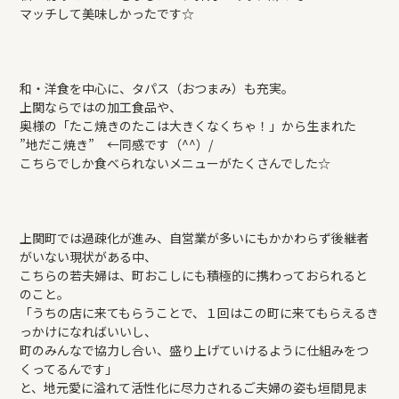
マッチして美味しかったです☆
和・洋食を中心に、タパス（おつまみ）も充実。
上関ならではの加工食品や、
奥様の「たこ焼きのたこは大きくなくちゃ！」から生まれた
”地だこ焼き” ←同感です（^^）/
こちらでしか食べられないメニューがたくさんでした☆
上関町では過疎化が進み、自営業が多いにもかかわらず後継者
がいない現状がある中、
こちらの若夫婦は、町おこしにも積極的に携わっておられると
のこと。
「うちの店に来てもらうことで、１回はこの町に来てもらえるき
っかけになればいいし、
町のみんなで協力し合い、盛り上げていけるように仕組みをつ
くってるんです」
と、地元愛に溢れて活性化に尽力されるご夫婦の姿も垣間見ま