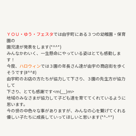
ＹＯＵ・ゆう・フェスタ
では由宇町にある３つの幼稚園・保育
園の
園児達が発表をします(*^^*)
みんなかわいく、一生懸命にやっている姿はとても感動しま
す！
今度、
ハロウィン
では３園の年長さん達が由宇の商店街を歩く
そうです(#^^#)
由宇町のお店の方たちが協力して下さり、３園の先生方が協力
して
下さり、とても感謝です<m(__)m>
地域のみなさまが協力して子ども達を育ててくれているように
思います。
今の世の中色々な事がありますが、みんなの心を繋げてくれる
優しい子たちに成長していってほしいと思います(*^-^*)