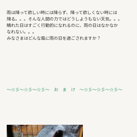
雨は降って欲しい時には降らず、降って欲しくない時には
降る。。。そんな人間の力ではどうしようもない天気。。。
晴れた日はすごく行動的になれるのに、雨の日はなかなか
なれない。。。
みなさまはどんな風に雨の日を過ごされますか？
～☆彡～☆彡～☆彡～ お ま け ～☆彡～☆彡～☆彡～