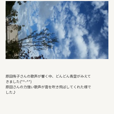
原田侑子さんの歌声が響く中、どんどん青空がみえて
きました(*^-^*)
原田さんの力強い歌声が雲を吹き飛ばしてくれた様で
した♪