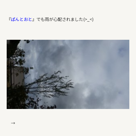
『
ぱんとおと
』でも雨が心配されました(>_<)
→