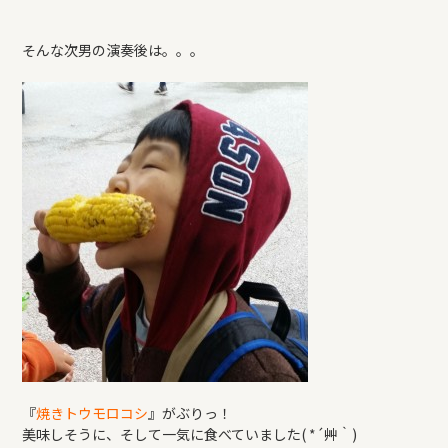
そんな次男の演奏後は。。。
『
焼きトウモロコシ
』がぶりっ！
美味しそうに、そして一気に食べていました( *´艸｀)