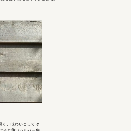
悪く、味わいとしては
けると薄いシルバー色