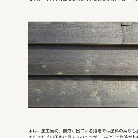
木は、施工当初、樹液が出ている段階では塗料の乗りも
まだまだ若い印象に見えるのですが、1～2年で樹液が抜