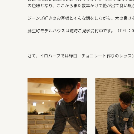
の色味となり、ここからまた数年かけて艶が出て良い風
ジーンズ好きのお客様とそんな話をしながら、木の良さ
藤生町モデルハウスは随時ご見学受付中です。（TEL：0827
さて、イロハーブでは昨日「チョコレート作りのレッス