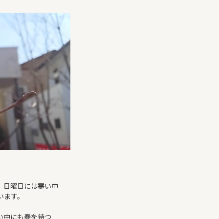
COMPANY
、日曜日には寒い中
います。
い中にも春を待つ