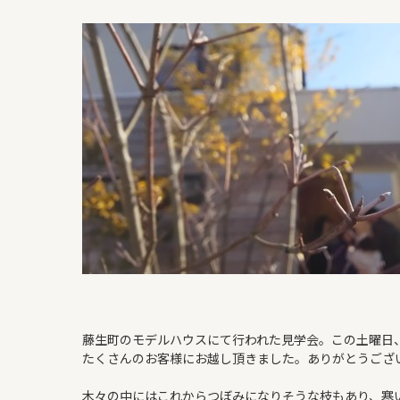
よくある質問
WORKS
新築住宅
リフォーム・リノベ
藤生町のモデルハウスにて行われた見学会。この土曜日
たくさんのお客様にお越し頂きました。ありがとうござ
木々の中にはこれからつぼみになりそうな枝もあり、寒