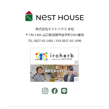
株式会社ネストハウス 本社
〒740-1401 山口県岩国市由宇町3915番地
TEL.
0827-63-1681
/ FAX.0827-63-1696