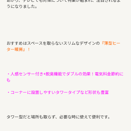
あがり、テレビでも対策について特集が組まれ、注目されるよ
うになりました。
おすすめはスペースを取らないスリムなデザインの
『薄型ヒー
ター暖房』！
・人感センサー付き+脱臭機能でダブルの効果！電気料金節約に
も
・コーナーに設置しやすいタワータイプなど形状も豊富
タワー型だと場所も取らず、必要な時に使えて便利です。