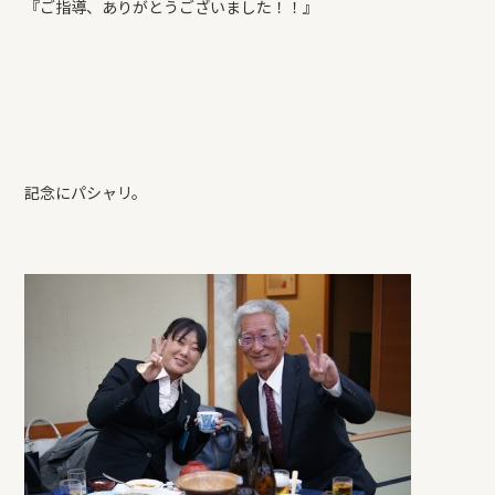
『ご指導、ありがとうございました！！』
記念にパシャリ。