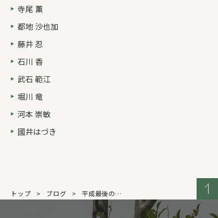
寺尾 薫
都地 沙也加
藤井 忍
石川 香
武石 範江
堀川 竜
河本 崇敏
國井はづき
トップ
ブログ
平成最後の…