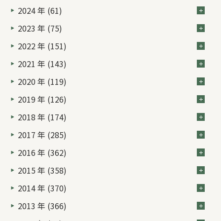
2024 年 (61)
2023 年 (75)
2022 年 (151)
2021 年 (143)
2020 年 (119)
2019 年 (126)
2018 年 (174)
2017 年 (285)
2016 年 (362)
2015 年 (358)
2014 年 (370)
2013 年 (366)