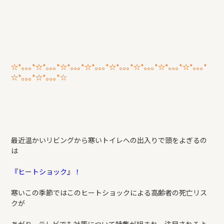
☆*｡｡｡*☆*｡｡｡*☆*｡｡｡*☆*｡｡｡*☆*｡｡｡*☆*｡｡｡*☆*｡｡｡*☆*｡｡｡*
☆*｡｡｡*☆*｡｡｡*☆
最近温かいリビングから寒いトイレへの出入りで頭をよぎるの
は
『ヒートショック』！
寒いこの季節ではこのヒートショックによる高齢者の死亡リス
クが