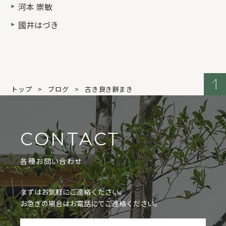
河本 崇敏
國井はづき
トップ
ブログ
古き良き餅まき
CONTACT
各種お問い合わせ
まずはお気軽にご連絡ください。
お急ぎの場合はお電話にてご連絡ください。