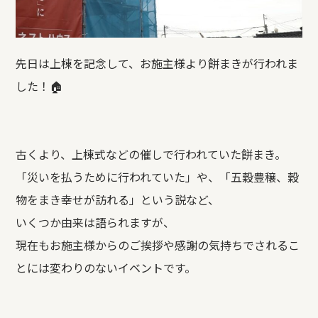
先日は上棟を記念して、お施主様より餅まきが行われま
した！🏠
古くより、上棟式などの催しで行われていた餅まき。
「災いを払うために行われていた」や、「五穀豊穣、穀
物をまき幸せが訪れる」という説など、
いくつか由来は語られますが、
現在もお施主様からのご挨拶や感謝の気持ちでされるこ
とには変わりのないイベントです。