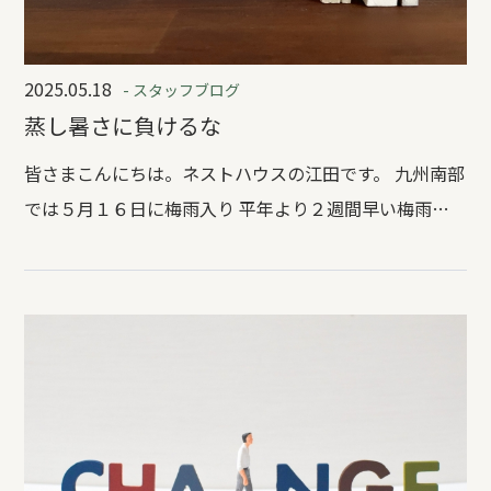
2025.05.18
- スタッフブログ
蒸し暑さに負けるな
皆さまこんにちは。ネストハウスの江田です。 九州南部
では５月１６日に梅雨入り 平年より２週間早い梅雨入
りでした。 ここ最近急に蒸し暑さを感じていましたの
で 山口県も平年より早くに梅雨入りするかもですね。