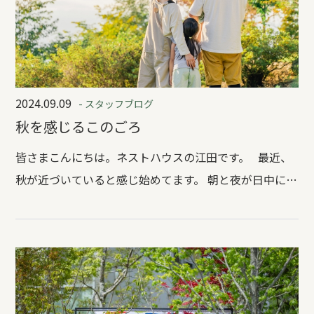
2024.09.09
- スタッフブログ
秋を感じるこのごろ
皆さまこんにちは。ネストハウスの江田です。 最近、
秋が近づいていると感じ始めてます。 朝と夜が日中に比
べて涼しく感じること 暗くなるのが日に日に早くなっ
ていること など変化を感じるようになりました。 今
日、夜空にきれいな三日月が見えました。 中秋の名月
まではまだ日がありますが まだ満月ではなくとも とて
もきれいに夜空を照らしておりました。