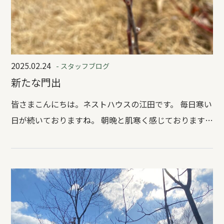
2025.02.24
- スタッフブログ
新たな門出
皆さまこんにちは。ネストハウスの江田です。 毎日寒い
日が続いておりますね。 朝晩と肌寒く感じております。
ご体調など崩しやすい季節でもありますのでご自愛くだ
さいませ。 さて、２月も終盤に入りましたね。 時期と
して受験生の方は試験があったり、確定申告をそろそろ
準備という方も多いのかと思います。