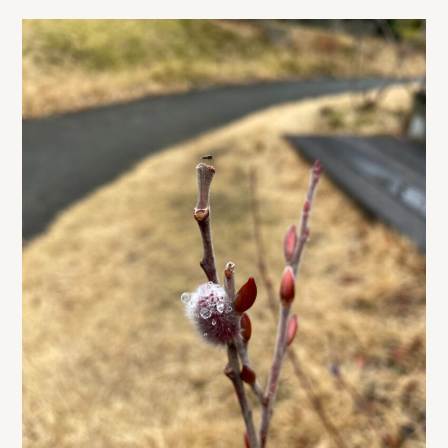
が吹くとふっと梅の花の香を感じました。 見ると、 ピ
ンク色にかわいく咲いていました。