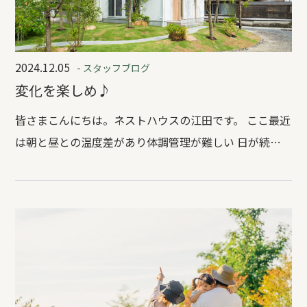
2024.12.05
- スタッフブログ
変化を楽しめ♪
皆さまこんにちは。ネストハウスの江田です。 ここ最近
は朝と昼との温度差があり体調管理が難しい 日が続い
ておりますね。 急に雨が降ったり、そうかと思うと晴れ
間が見えたりと。。。 前まで変化することに抵抗感が
ありました。 ここ最近ではちょっと考え方を変えて変
化を楽しむようにしてみました。 そうすると見える景
色が変わってきました。 晴れ間を見ていると虹をみつ
けたのです♪