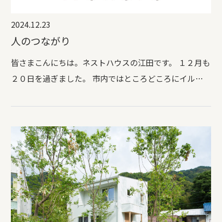
2024.12.23
人のつながり
皆さまこんにちは。ネストハウスの江田です。 １２月も
２０日を過ぎました。 市内ではところどころにイルミ
ネーションで 彩られた街並みを見る機会が増えました
ね。 クリスマスを彩るイルミネーション。 今年を振り
返る時期になりましたね。