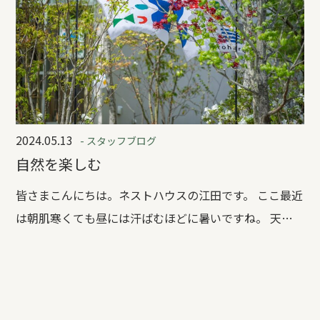
2024.05.13
- スタッフブログ
自然を楽しむ
皆さまこんにちは。ネストハウスの江田です。 ここ最近
は朝肌寒くても昼には汗ばむほどに暑いですね。 天気
も変化が激しいですね。 晴れたと思った翌日には雨が
降ったりしましたね。