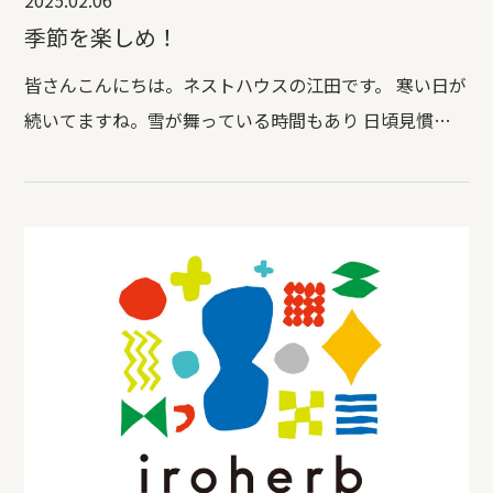
2025.02.06
季節を楽しめ！
皆さんこんにちは。ネストハウスの江田です。 寒い日が
続いてますね。雪が舞っている時間もあり 日頃見慣れ
ない分、車の運転も慎重になります。